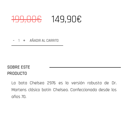
199,00€
149,90€
-
+
AÑADIR AL CARRITO
SOBRE ESTE
PRODUCTO
La bota Chelsea 2976 es la versión robusta de Dr.
Martens clásico botín Chelsea. Confeccionada desde los
años 70.