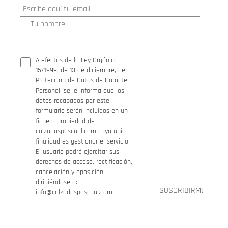
A efectos de la Ley Orgánica
15/1999, de 13 de diciembre, de
Protección de Datos de Carácter
Personal, se le informa que los
datos recabados por este
formulario serán incluidos en un
fichero propiedad de
calzadospascual.com cuya única
finalidad es gestionar el servicio.
El usuario podrá ejercitar sus
derechos de acceso, rectificación,
cancelación y oposición
dirigiéndose a:
info@calzadospascual.com