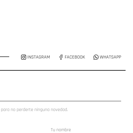
INSTAGRAM
FACEBOOK
WHATSAPP
 para no perderte ninguna novedad.