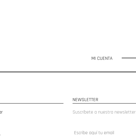
MI CUENTA
NEWSLETTER
ar
Suscríbete a nuestra newsletter
s