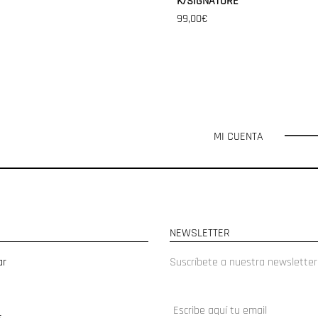
K/SIGNATURE
99,00€
MI CUENTA
NEWSLETTER
ar
Suscríbete a nuestra newsletter
s