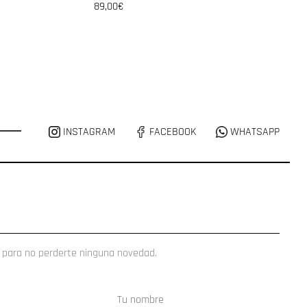
89,00€
INSTAGRAM
FACEBOOK
WHATSAPP
 para no perderte ninguna novedad.