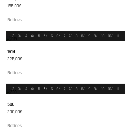
185,00€
Botines
3
3/
4
4/
5
5/
6
6/
7
7/
8
8/
9
9/
10
10/
11
1919
225,00€
Botines
3
3/
4
4/
5
5/
6
6/
7
7/
8
8/
9
9/
10
10/
11
500
200,00€
Botines