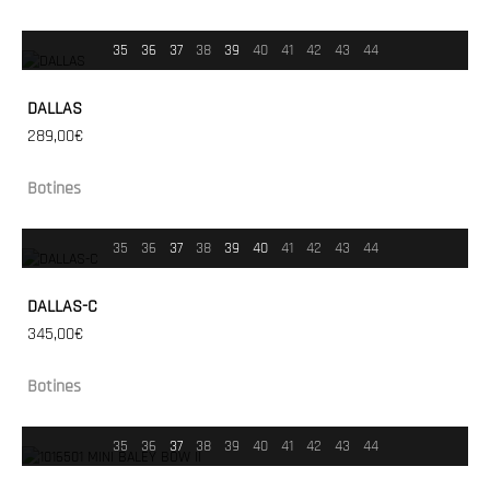
35
36
37
38
39
40
41
42
43
44
DALLAS
289,00€
Botines
35
36
37
38
39
40
41
42
43
44
DALLAS-C
345,00€
Botines
35
36
37
38
39
40
41
42
43
44