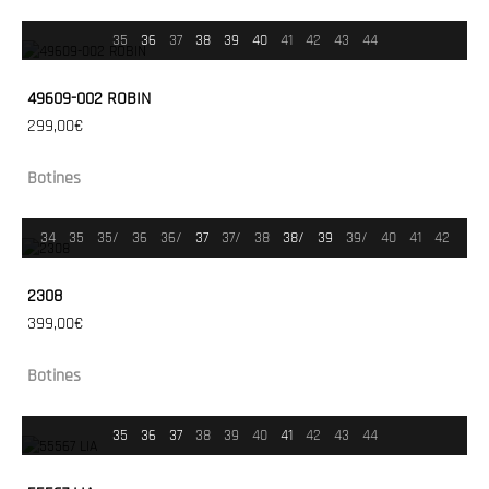
35
36
37
38
39
40
41
42
43
44
49609-002 ROBIN
299,00€
Botines
34
35
35/
36
36/
37
37/
38
38/
39
39/
40
41
42
2308
399,00€
Botines
35
36
37
38
39
40
41
42
43
44