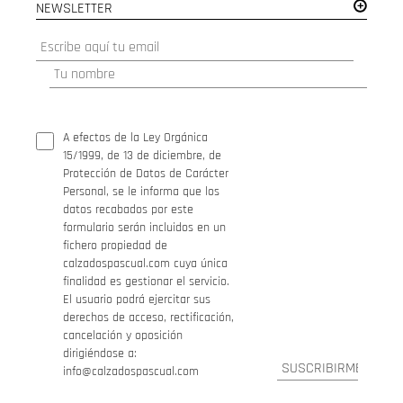
NEWSLETTER
A efectos de la Ley Orgánica
15/1999, de 13 de diciembre, de
Protección de Datos de Carácter
Personal, se le informa que los
datos recabados por este
formulario serán incluidos en un
fichero propiedad de
calzadospascual.com cuya única
finalidad es gestionar el servicio.
El usuario podrá ejercitar sus
derechos de acceso, rectificación,
cancelación y oposición
dirigiéndose a:
info@calzadospascual.com