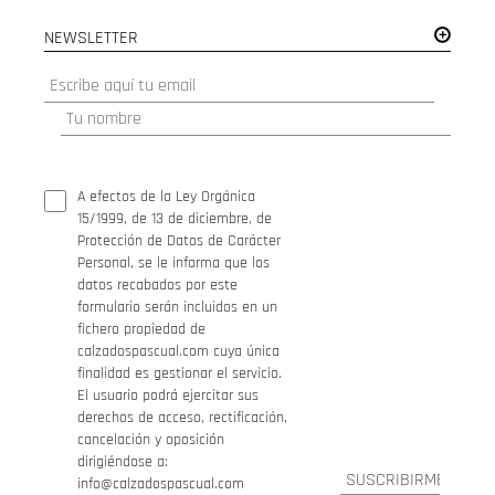
NEWSLETTER
A efectos de la Ley Orgánica
15/1999, de 13 de diciembre, de
Protección de Datos de Carácter
Personal, se le informa que los
datos recabados por este
formulario serán incluidos en un
fichero propiedad de
calzadospascual.com cuya única
finalidad es gestionar el servicio.
El usuario podrá ejercitar sus
derechos de acceso, rectificación,
cancelación y oposición
dirigiéndose a:
info@calzadospascual.com