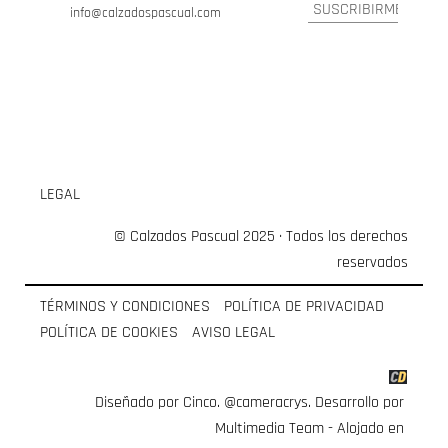
info@calzadospascual.com
LEGAL
© Calzados Pascual 2025 · Todos los derechos
reservados
TÉRMINOS Y CONDICIONES
POLÍTICA DE PRIVACIDAD
POLÍTICA DE COOKIES
AVISO LEGAL
Diseñado por Cinco.
@cameracrys
. Desarrollo por
Multimedia Team
- Alojado en