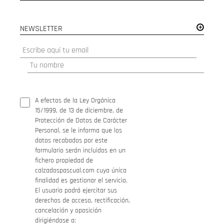
NEWSLETTER
A efectos de la Ley Orgánica
15/1999, de 13 de diciembre, de
Protección de Datos de Carácter
Personal, se le informa que los
datos recabados por este
formulario serán incluidos en un
fichero propiedad de
calzadospascual.com cuya única
finalidad es gestionar el servicio.
El usuario podrá ejercitar sus
derechos de acceso, rectificación,
cancelación y oposición
dirigiéndose a: