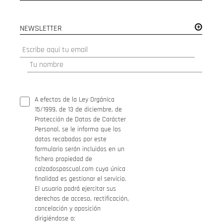
NEWSLETTER
A efectos de la Ley Orgánica
15/1999, de 13 de diciembre, de
Protección de Datos de Carácter
Personal, se le informa que los
datos recabados por este
formulario serán incluidos en un
fichero propiedad de
calzadospascual.com cuya única
finalidad es gestionar el servicio.
El usuario podrá ejercitar sus
derechos de acceso, rectificación,
cancelación y oposición
dirigiéndose a: