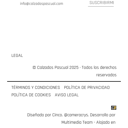
info@calzadospascual.com
LEGAL
© Calzados Pascual 2025 · Todos los derechos
reservados
TÉRMINOS Y CONDICIONES
POLÍTICA DE PRIVACIDAD
POLÍTICA DE COOKIES
AVISO LEGAL
Diseñado por Cinco.
@cameracrys
. Desarrollo por
Multimedia Team
- Alojado en