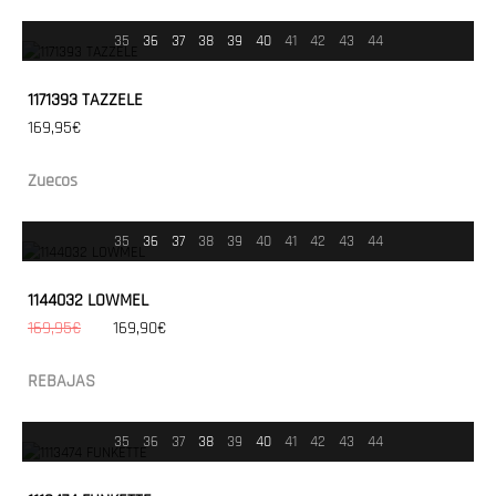
35
36
37
38
39
40
41
42
43
44
1171393 TAZZELE
169,95€
Zuecos
35
36
37
38
39
40
41
42
43
44
1144032 LOWMEL
169,95€
169,90€
REBAJAS
35
36
37
38
39
40
41
42
43
44