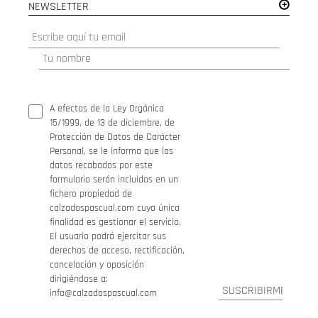
NEWSLETTER
A efectos de la Ley Orgánica
15/1999, de 13 de diciembre, de
Protección de Datos de Carácter
Personal, se le informa que los
datos recabados por este
formulario serán incluidos en un
fichero propiedad de
calzadospascual.com cuya única
finalidad es gestionar el servicio.
El usuario podrá ejercitar sus
derechos de acceso, rectificación,
cancelación y oposición
dirigiéndose a:
info@calzadospascual.com