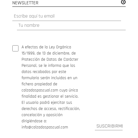
NEWSLETTER
A efectos de la Ley Orgánica
15/1999, de 13 de diciembre, de
Protección de Datos de Carácter
Personal, se le informa que los
datos recabados por este
formulario serán incluidos en un
fichero propiedad de
calzadospascual.com cuya única
finalidad es gestionar el servicio.
El usuario podrá ejercitar sus
derechos de acceso, rectificación,
cancelación y oposición
dirigiéndose a:
info@calzadospascual.com