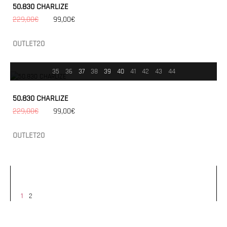
50.830 CHARLIZE
229,00€
99,00€
OUTLET20
35
36
37
38
39
40
41
42
43
44
50.830 CHARLIZE
229,00€
99,00€
OUTLET20
1
2