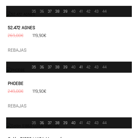
35
36
37
38
39
40
41
42
43
44
52.472 AGNES
269,00€
119,90€
REBAJAS
35
36
37
38
39
40
41
42
43
44
PHOEBE
249,00€
119,90€
REBAJAS
35
36
37
38
39
40
41
42
43
44