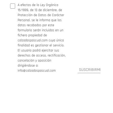
A efectos de la Ley Orgánica
15/1999, de 13 de diciembre, de
Protección de Datos de Carácter
Personal, se le informa que los
datos recabados por este
formulario serán incluidos en un
fichero propiedad de
calzadospascual.com cuya única
finalidad es gestionar el servicio.
El usuario podrá ejercitar sus
derechos de acceso, rectificación,
cancelación y oposición
dirigiéndose a:
info@calzadospascual.com