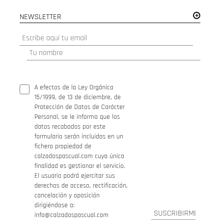
NEWSLETTER
A efectos de la Ley Orgánica
15/1999, de 13 de diciembre, de
Protección de Datos de Carácter
Personal, se le informa que los
datos recabados por este
formulario serán incluidos en un
fichero propiedad de
calzadospascual.com cuya única
finalidad es gestionar el servicio.
El usuario podrá ejercitar sus
derechos de acceso, rectificación,
cancelación y oposición
dirigiéndose a:
info@calzadospascual.com