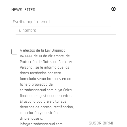
NEWSLETTER
A efectos de la Ley Orgánica
15/1999, de 13 de diciembre, de
Protección de Datos de Carácter
Personal, se le informa que los
datos recabados por este
formulario serán incluidos en un
fichero propiedad de
calzadospascual.com cuya única
finalidad es gestionar el servicio.
El usuario podrá ejercitar sus
derechos de acceso, rectificación,
cancelación y oposición
dirigiéndose a:
info@calzadospascual.com