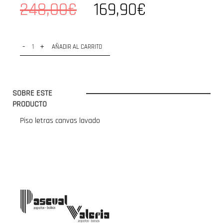
248,00€
169,90€
-
+
AÑADIR AL CARRITO
SOBRE ESTE
PRODUCTO
Piso letras canvas lavado