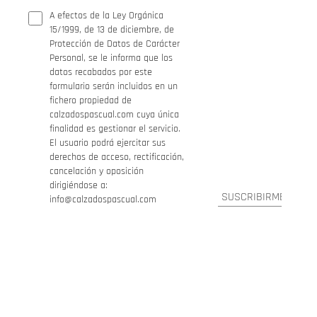
A efectos de la Ley Orgánica
15/1999, de 13 de diciembre, de
Protección de Datos de Carácter
Personal, se le informa que los
datos recabados por este
formulario serán incluidos en un
fichero propiedad de
calzadospascual.com cuya única
finalidad es gestionar el servicio.
El usuario podrá ejercitar sus
derechos de acceso, rectificación,
cancelación y oposición
dirigiéndose a:
info@calzadospascual.com