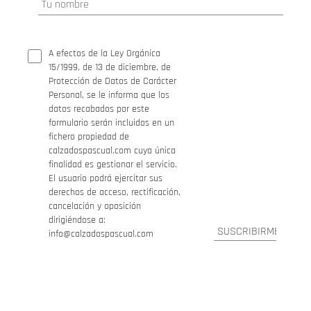
A efectos de la Ley Orgánica
15/1999, de 13 de diciembre, de
Protección de Datos de Carácter
Personal, se le informa que los
datos recabados por este
formulario serán incluidos en un
fichero propiedad de
calzadospascual.com cuya única
finalidad es gestionar el servicio.
El usuario podrá ejercitar sus
derechos de acceso, rectificación,
cancelación y oposición
dirigiéndose a:
info@calzadospascual.com