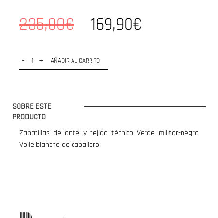
235,00€
169,90€
-
+
AÑADIR AL CARRITO
SOBRE ESTE
PRODUCTO
Zapatillas de ante y tejido técnico Verde militar-negro
Voile blanche de caballero