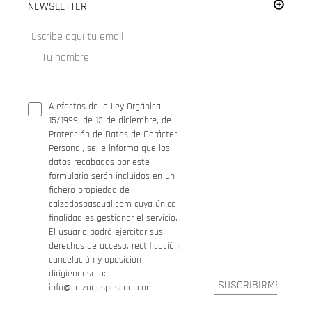
NEWSLETTER
A efectos de la Ley Orgánica
15/1999, de 13 de diciembre, de
Protección de Datos de Carácter
Personal, se le informa que los
datos recabados por este
formulario serán incluidos en un
fichero propiedad de
calzadospascual.com cuya única
finalidad es gestionar el servicio.
El usuario podrá ejercitar sus
derechos de acceso, rectificación,
cancelación y oposición
dirigiéndose a:
info@calzadospascual.com