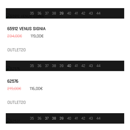
35
36
37
38
39
40
41
42
43
44
65912 VENUS SIGNIA
234,00€
119,00€
OUTLET20
35
36
37
38
39
40
41
42
43
44
62576
219,00€
116,00€
OUTLET20
35
36
37
38
39
40
41
42
43
44