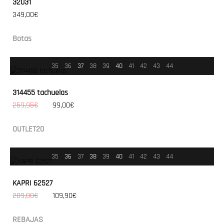
32031
349,00€
Botas
35
36
37
38
39
40
41
42
43
44
314455 tachuelas
259,95€
99,00€
OUTLET20
35
36
37
38
39
40
41
42
43
44
KAPRI 62527
209,00€
109,90€
REBAJAS