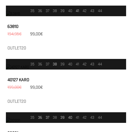
35
36
37
38
39
40
41
42
43
44
63810
194,95€
99,00€
OUTLET20
35
36
37
38
39
40
41
42
43
44
40127 KARO
199,00€
99,00€
OUTLET20
35
36
37
38
39
40
41
42
43
44