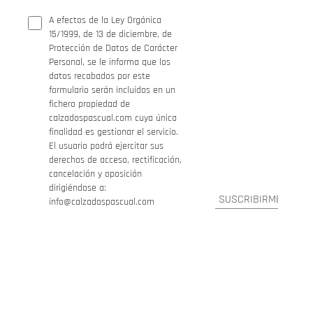
A efectos de la Ley Orgánica
15/1999, de 13 de diciembre, de
Protección de Datos de Carácter
Personal, se le informa que los
datos recabados por este
formulario serán incluidos en un
fichero propiedad de
calzadospascual.com cuya única
finalidad es gestionar el servicio.
El usuario podrá ejercitar sus
derechos de acceso, rectificación,
cancelación y oposición
dirigiéndose a:
info@calzadospascual.com