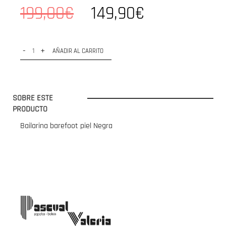
199,00€
149,90€
-
+
AÑADIR AL CARRITO
SOBRE ESTE
PRODUCTO
Bailarina barefoot piel Negra