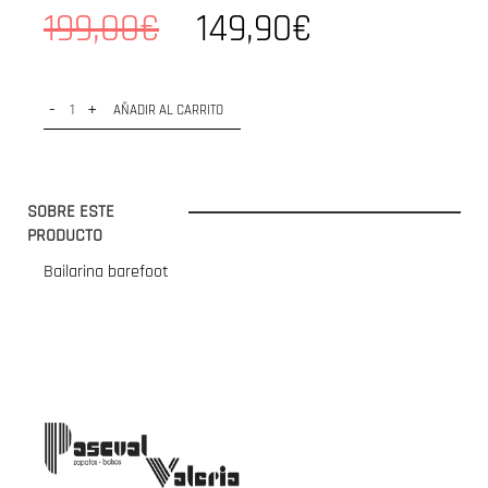
199,00€
149,90€
-
+
AÑADIR AL CARRITO
SOBRE ESTE
PRODUCTO
Bailarina barefoot