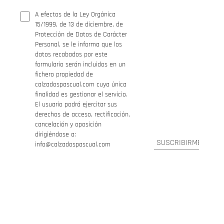
A efectos de la Ley Orgánica
15/1999, de 13 de diciembre, de
Protección de Datos de Carácter
Personal, se le informa que los
datos recabados por este
formulario serán incluidos en un
fichero propiedad de
calzadospascual.com cuya única
finalidad es gestionar el servicio.
El usuario podrá ejercitar sus
derechos de acceso, rectificación,
cancelación y oposición
dirigiéndose a:
info@calzadospascual.com