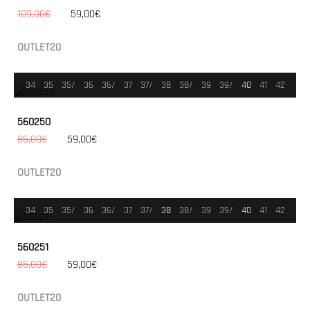
109,00€
59,00€
OUTLET20
34
35
35/
36
36/
37
37/
38
38/
39
39/
40
41
42
560250
85,00€
59,00€
OUTLET20
34
35
35/
36
36/
37
37/
38
38/
39
39/
40
41
42
560251
85,00€
59,00€
OUTLET20