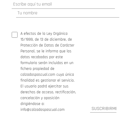
A efectos de la Ley Orgánica
15/1999, de 13 de diciembre, de
Protección de Datos de Carácter
Personal, se le informa que los
datos recabados por este
formulario serán incluidos en un
fichero propiedad de
calzadospascual.com cuya única
finalidad es gestionar el servicio.
El usuario podrá ejercitar sus
derechos de acceso, rectificación,
cancelación y oposición
dirigiéndose a:
info@calzadospascual.com