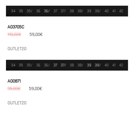
34
35
35/
36
36/
37
37/
38
38/
39
39/
40
41
42
A03705C
110,00€
59,00€
OUTLET20
34
35
35/
36
36/
37
37/
38
38/
39
39/
40
41
42
A00871
95,00€
59,00€
OUTLET20