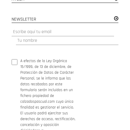
NEWSLETTER
A efectos de la Ley Orgánica
15/1999, de 13 de diciembre, de
Protección de Datos de Carácter
Personal, se le informa que los
datos recabados por este
formulario serán incluidos en un
fichero propiedad de
calzadospascual.com cuya única
finalidad es gestionar el servicio.
El usuario podrá ejercitar sus
derechos de acceso, rectificación,
cancelación y oposición