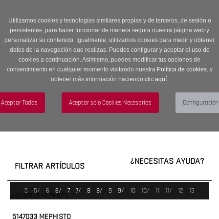
Entrega en 24 -48 horas | Envíos Gratuitos a península | 20% de
descuento en Sección OUTLET con código OUTLET20
Utilizamos cookies y tecnologías similares propias y de terceros, de sesión o
persistentes, para hacer funcionar de manera segura nuestra página web y
personalizar su contenido. Igualmente, utilizamos cookies para medir y obtener
datos de la navegación que realizas. Puedes configurar y aceptar el uso de
cookies a continuación. Asimismo, puedes modificar tus opciones de
consentimiento en cualquier momento visitando nuestra
Política de cookies.
y
obtener más información haciendo clic
aquí
.
Menú
Toggle
navigation
BUSCAR
CUENTA
CARRITO (0)
¿NECESITAS AYUDA?
FILTRAR ARTÍCULOS
5
5/
6
6/
7
7/
8
8/
9
9/
10
10/
11
11/
12
13
5147033 MEPHISTO