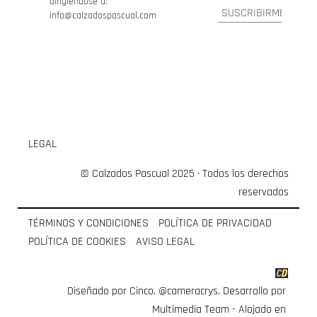
dirigiéndose a:
info@calzadospascual.com
LEGAL
© Calzados Pascual 2025 · Todos los derechos
reservados
TÉRMINOS Y CONDICIONES
POLÍTICA DE PRIVACIDAD
POLÍTICA DE COOKIES
AVISO LEGAL
Diseñado por Cinco.
@cameracrys
. Desarrollo por
Multimedia Team
- Alojado en