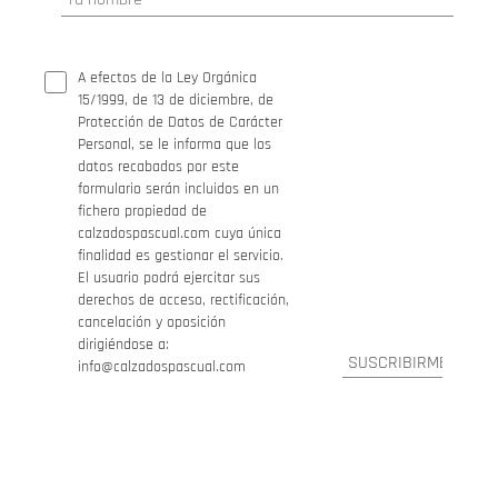
A efectos de la Ley Orgánica
15/1999, de 13 de diciembre, de
Protección de Datos de Carácter
Personal, se le informa que los
datos recabados por este
formulario serán incluidos en un
fichero propiedad de
calzadospascual.com cuya única
finalidad es gestionar el servicio.
El usuario podrá ejercitar sus
derechos de acceso, rectificación,
cancelación y oposición
dirigiéndose a:
info@calzadospascual.com