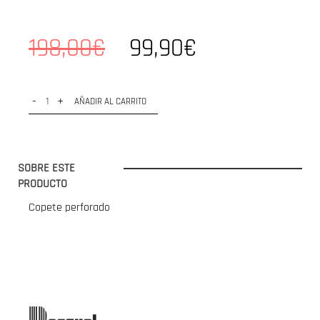
198,00€
99,90€
-
+
AÑADIR AL CARRITO
SOBRE ESTE
PRODUCTO
Copete perforado