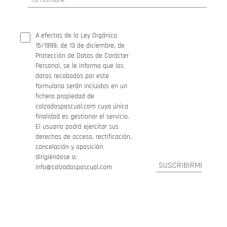
A efectos de la Ley Orgánica
15/1999, de 13 de diciembre, de
Protección de Datos de Carácter
Personal, se le informa que los
datos recabados por este
formulario serán incluidos en un
fichero propiedad de
calzadospascual.com cuya única
finalidad es gestionar el servicio.
El usuario podrá ejercitar sus
derechos de acceso, rectificación,
cancelación y oposición
dirigiéndose a:
info@calzadospascual.com