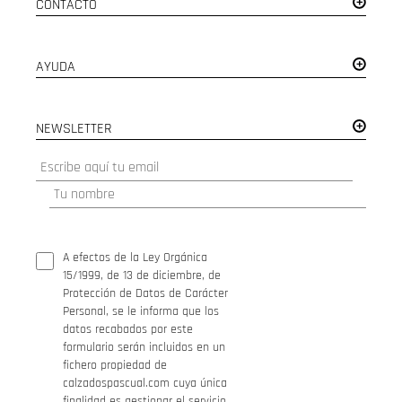
CONTACTO
AYUDA
NEWSLETTER
A efectos de la Ley Orgánica
15/1999, de 13 de diciembre, de
Protección de Datos de Carácter
Personal, se le informa que los
datos recabados por este
formulario serán incluidos en un
fichero propiedad de
calzadospascual.com cuya única
finalidad es gestionar el servicio.