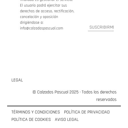
El usuario podrá ejercitar sus
derechos de acceso, rectificación,
cancelación y oposición
dirigiéndose a:
info@calzadospascual.com
LEGAL
© Calzados Pascual 2025 · Todos los derechos
reservados
TÉRMINOS Y CONDICIONES
POLÍTICA DE PRIVACIDAD
POLÍTICA DE COOKIES
AVISO LEGAL