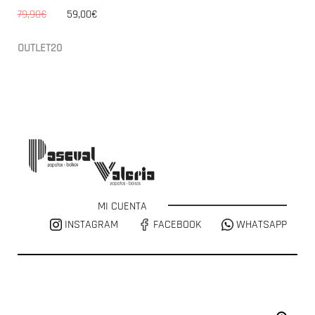
79,90€
59,00€
OUTLET20
MI CUENTA
INSTAGRAM
FACEBOOK
WHATSAPP