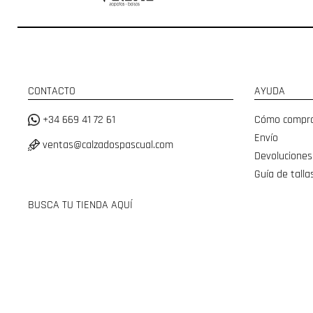
CONTACTO
AYUDA
+34 669 41 72 61
Cómo compr
Envío
ventas@calzadospascual.com
Devoluciones
Guía de talla
BUSCA TU TIENDA AQUÍ