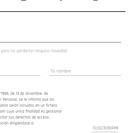
 para no perderte ninguna novedad.
/1999, de 13 de diciembre, de
 Personal, se le informa que los
ario serán incluidos en un fichero
om cuya única finalidad es gestionar
ercitar sus derechos de acceso,
sición dirigiéndose a: