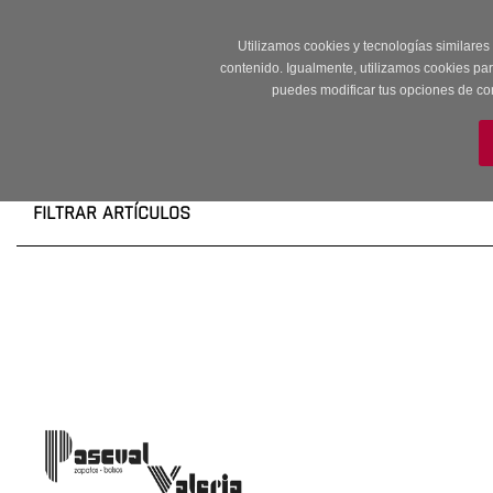
Entrega en 24 -48
Utilizamos cookies y tecnologías similares
contenido. Igualmente, utilizamos cookies pa
puedes modificar tus opciones de co
M
FILTRAR ARTÍCULOS