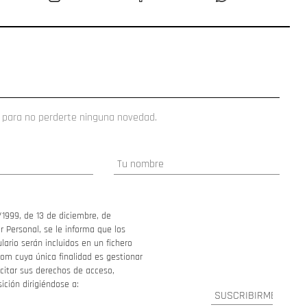
 para no perderte ninguna novedad.
/1999, de 13 de diciembre, de
 Personal, se le informa que los
ario serán incluidos en un fichero
om cuya única finalidad es gestionar
ercitar sus derechos de acceso,
sición dirigiéndose a: