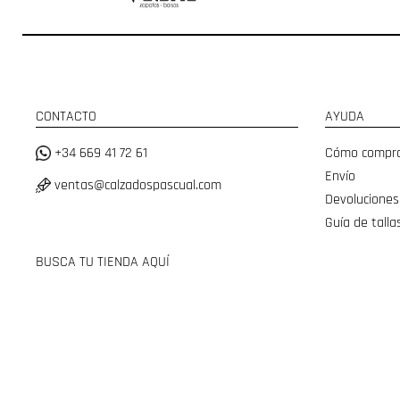
CONTACTO
AYUDA
+34 669 41 72 61
Cómo compr
Envío
ventas@calzadospascual.com
Devoluciones
Guía de talla
BUSCA TU TIENDA AQUÍ