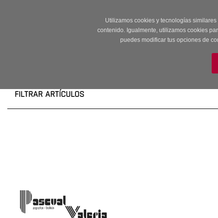
Entrega en 24 -48
Utilizamos cookies y tecnologías similares
contenido. Igualmente, utilizamos cookies pa
puedes modificar tus opciones de co
M
FILTRAR ARTÍCULOS