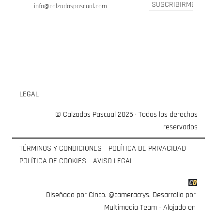
info@calzadospascual.com
LEGAL
© Calzados Pascual 2025 · Todos los derechos
reservados
TÉRMINOS Y CONDICIONES
POLÍTICA DE PRIVACIDAD
POLÍTICA DE COOKIES
AVISO LEGAL
Diseñado por Cinco.
@cameracrys
. Desarrollo por
Multimedia Team
- Alojado en