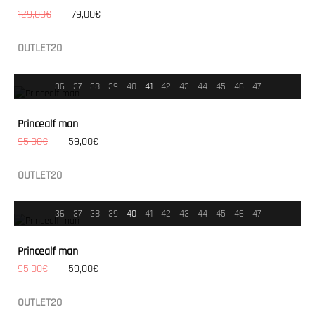
129,00€
79,00€
OUTLET20
36
37
38
39
40
41
42
43
44
45
46
47
Princealf man
95,00€
59,00€
OUTLET20
36
37
38
39
40
41
42
43
44
45
46
47
Princealf man
95,00€
59,00€
OUTLET20