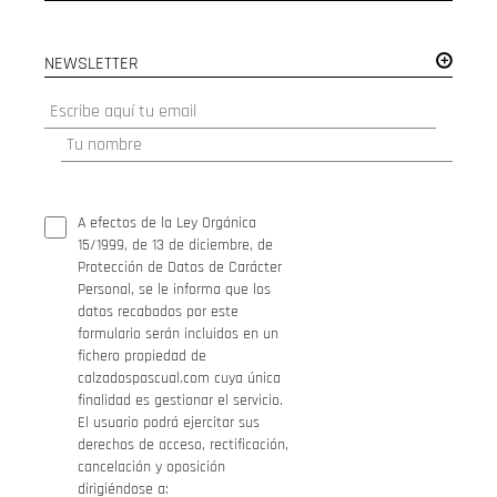
NEWSLETTER
A efectos de la Ley Orgánica
15/1999, de 13 de diciembre, de
Protección de Datos de Carácter
Personal, se le informa que los
datos recabados por este
formulario serán incluidos en un
fichero propiedad de
calzadospascual.com cuya única
finalidad es gestionar el servicio.
El usuario podrá ejercitar sus
derechos de acceso, rectificación,
cancelación y oposición
dirigiéndose a: