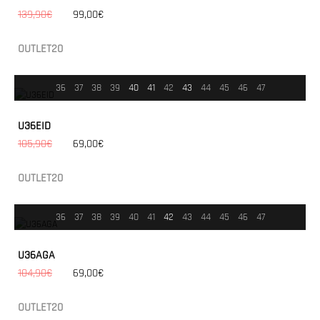
139,90€
99,00€
OUTLET20
36
37
38
39
40
41
42
43
44
45
46
47
U36EID
105,90€
69,00€
OUTLET20
36
37
38
39
40
41
42
43
44
45
46
47
U36AGA
104,90€
69,00€
OUTLET20