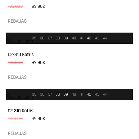
139,00€
99,90€
REBAJAS
35
36
37
38
39
40
41
42
43
44
02-310 Kotris
139,00€
99,90€
REBAJAS
35
36
37
38
39
40
41
42
43
44
02 310 Kotris
139,00€
99,90€
REBAJAS