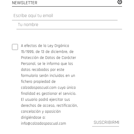
NEWSLETTER
A efectos de la Ley Orgánica
15/1999, de 13 de diciembre, de
Protección de Datos de Carácter
Personal, se le informa que los
datos recabados por este
formulario serán incluidos en un
fichero propiedad de
calzadospascual.com cuya única
finalidad es gestionar el servicio.
El usuario podrá ejercitar sus
derechos de acceso, rectificación,
cancelación y oposición
dirigiéndose a:
info@calzadospascual.com