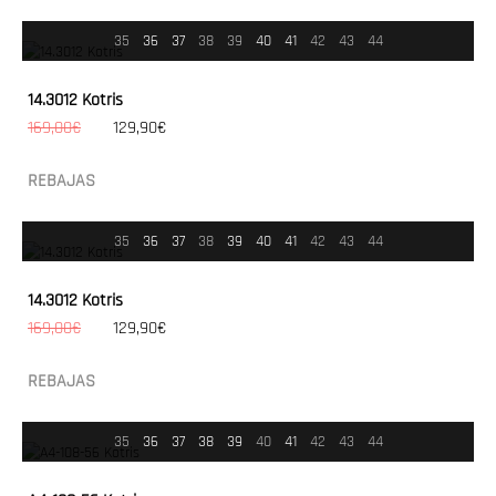
35
36
37
38
39
40
41
42
43
44
14.3012 Kotris
169,00€
129,90€
REBAJAS
35
36
37
38
39
40
41
42
43
44
14.3012 Kotris
169,00€
129,90€
REBAJAS
35
36
37
38
39
40
41
42
43
44