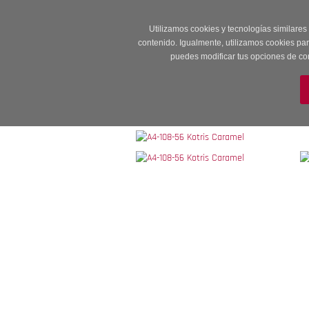
Entrega en 24 -48
Utilizamos cookies y tecnologías similares
contenido. Igualmente, utilizamos cookies pa
puedes modificar tus opciones de co
M