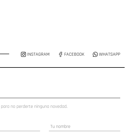
INSTAGRAM
FACEBOOK
WHATSAPP
 para no perderte ninguna novedad.