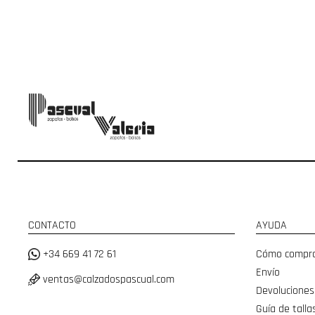
CONTACTO
AYUDA
+34 669 41 72 61
Cómo compr
Envío
ventas@calzadospascual.com
Devoluciones
Guía de talla