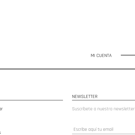
MI CUENTA
NEWSLETTER
ar
Suscríbete a nuestra newsletter
s