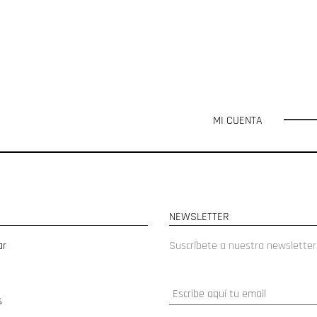
MI CUENTA
NEWSLETTER
ar
Suscríbete a nuestra newsletter
s