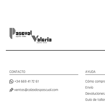
CONTACTO
AYUDA
+34 669 41 72 61
Cómo compr
Envío
ventas@calzadospascual.com
Devoluciones
Guía de talla