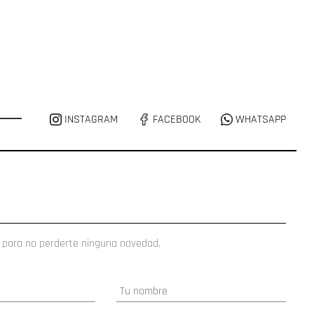
INSTAGRAM
FACEBOOK
WHATSAPP
 para no perderte ninguna novedad.