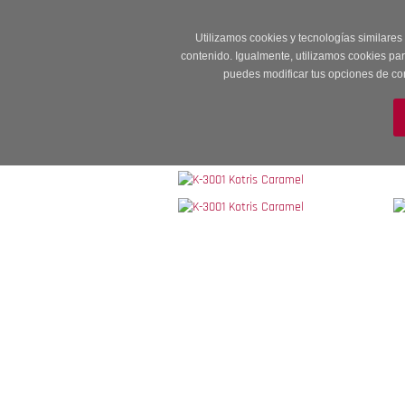
Entrega en 24 -48
Utilizamos cookies y tecnologías similares
contenido. Igualmente, utilizamos cookies pa
puedes modificar tus opciones de co
M