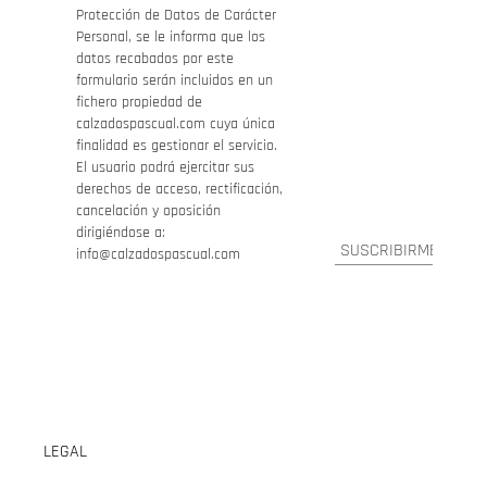
Protección de Datos de Carácter
Personal, se le informa que los
datos recabados por este
formulario serán incluidos en un
fichero propiedad de
calzadospascual.com cuya única
finalidad es gestionar el servicio.
El usuario podrá ejercitar sus
derechos de acceso, rectificación,
cancelación y oposición
dirigiéndose a:
info@calzadospascual.com
LEGAL