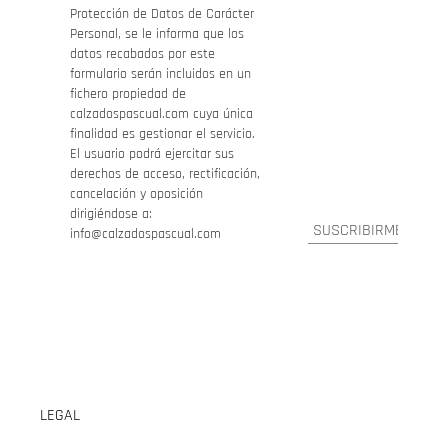
Protección de Datos de Carácter
Personal, se le informa que los
datos recabados por este
formulario serán incluidos en un
fichero propiedad de
calzadospascual.com cuya única
finalidad es gestionar el servicio.
El usuario podrá ejercitar sus
derechos de acceso, rectificación,
cancelación y oposición
dirigiéndose a:
info@calzadospascual.com
LEGAL