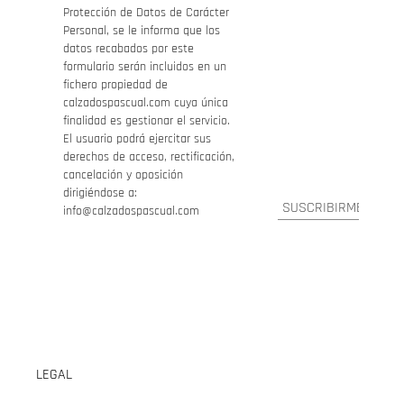
Protección de Datos de Carácter
Personal, se le informa que los
datos recabados por este
formulario serán incluidos en un
fichero propiedad de
calzadospascual.com cuya única
finalidad es gestionar el servicio.
El usuario podrá ejercitar sus
derechos de acceso, rectificación,
cancelación y oposición
dirigiéndose a:
info@calzadospascual.com
LEGAL