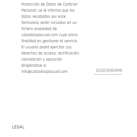
Protección de Datos de Carácter
Personal, se le informa que los
datos recabados por este
formulario serán incluidos en un
fichero propiedad de
calzadospascual.com cuya única
finalidad es gestionar el servicio.
El usuario podrá ejercitar sus
derechos de acceso, rectificación,
cancelación y oposición
dirigiéndose a:
info@calzadospascual.com
LEGAL