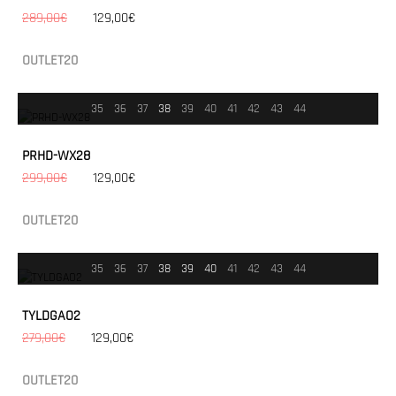
289,00€
129,00€
OUTLET20
35
36
37
38
39
40
41
42
43
44
PRHD-WX28
299,00€
129,00€
OUTLET20
35
36
37
38
39
40
41
42
43
44
TYLDGAO2
279,00€
129,00€
OUTLET20