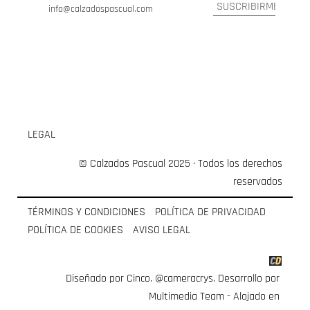
info@calzadospascual.com
LEGAL
© Calzados Pascual 2025 · Todos los derechos
reservados
TÉRMINOS Y CONDICIONES
POLÍTICA DE PRIVACIDAD
POLÍTICA DE COOKIES
AVISO LEGAL
Diseñado por Cinco.
@cameracrys
. Desarrollo por
Multimedia Team
- Alojado en