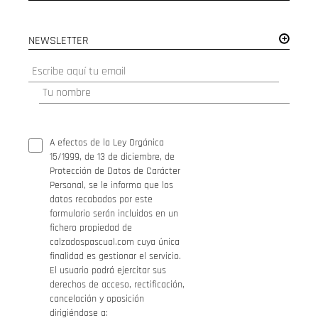
NEWSLETTER
A efectos de la Ley Orgánica
15/1999, de 13 de diciembre, de
Protección de Datos de Carácter
Personal, se le informa que los
datos recabados por este
formulario serán incluidos en un
fichero propiedad de
calzadospascual.com cuya única
finalidad es gestionar el servicio.
El usuario podrá ejercitar sus
derechos de acceso, rectificación,
cancelación y oposición
dirigiéndose a: