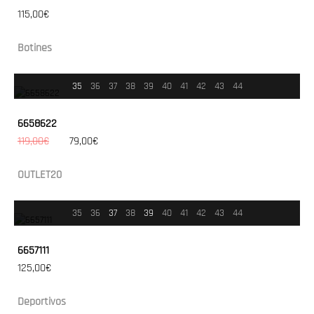
115,00€
Botines
35
36
37
38
39
40
41
42
43
44
6658622
119,00€
79,00€
OUTLET20
35
36
37
38
39
40
41
42
43
44
6657111
125,00€
Deportivos