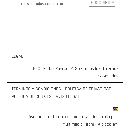
info@calzadospascual.com
LEGAL
© Calzados Pascual 2025 · Todos los derechos
reservados
TÉRMINOS Y CONDICIONES
POLÍTICA DE PRIVACIDAD
POLÍTICA DE COOKIES
AVISO LEGAL
Diseñado por Cinco.
@cameracrys
. Desarrollo por
Multimedia Team
- Alojado en