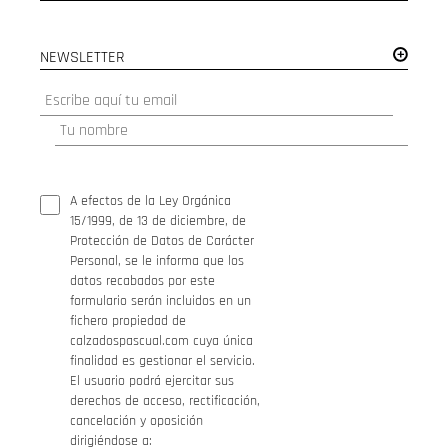
NEWSLETTER
A efectos de la Ley Orgánica
15/1999, de 13 de diciembre, de
Protección de Datos de Carácter
Personal, se le informa que los
datos recabados por este
formulario serán incluidos en un
fichero propiedad de
calzadospascual.com cuya única
finalidad es gestionar el servicio.
El usuario podrá ejercitar sus
derechos de acceso, rectificación,
cancelación y oposición
dirigiéndose a: