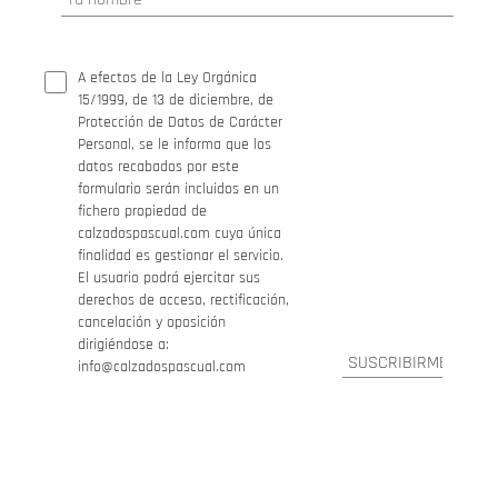
A efectos de la Ley Orgánica
15/1999, de 13 de diciembre, de
Protección de Datos de Carácter
Personal, se le informa que los
datos recabados por este
formulario serán incluidos en un
fichero propiedad de
calzadospascual.com cuya única
finalidad es gestionar el servicio.
El usuario podrá ejercitar sus
derechos de acceso, rectificación,
cancelación y oposición
dirigiéndose a:
info@calzadospascual.com