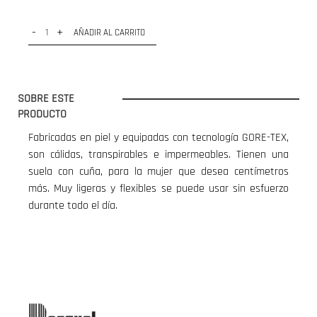
-
+
AÑADIR AL CARRITO
SOBRE ESTE
PRODUCTO
Fabricadas en piel y equipadas con tecnología GORE-TEX,
son cálidas, transpirables e impermeables. Tienen una
suela con cuña, para la mujer que desea centímetros
más. Muy ligeras y flexibles se puede usar sin esfuerzo
durante todo el día.