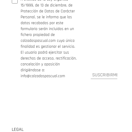
15/1999, de 13 de diciembre, de
Protección de Datos de Carácter
Personal, se le informa que los
datos recabados por este
formulario serán incluidos en un
fichero propiedad de
calzadospascual.com cuya única
finalidad es gestionar el servicio.
El usuario podrá ejercitar sus
derechos de acceso, rectificación,
cancelación y oposición
dirigiéndose a:
info@calzadospascual.com
LEGAL