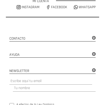
MI CUENTA
INSTAGRAM
FACEBOOK
WHATSAPP
CONTACTO
AYUDA
NEWSLETTER
A efectos de la Ley Orgánica