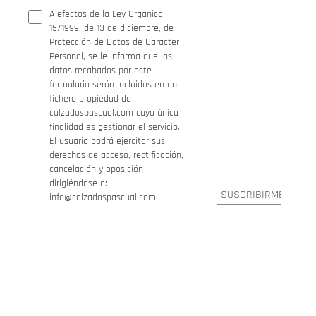
A efectos de la Ley Orgánica
15/1999, de 13 de diciembre, de
Protección de Datos de Carácter
Personal, se le informa que los
datos recabados por este
formulario serán incluidos en un
fichero propiedad de
calzadospascual.com cuya única
finalidad es gestionar el servicio.
El usuario podrá ejercitar sus
derechos de acceso, rectificación,
cancelación y oposición
dirigiéndose a:
info@calzadospascual.com