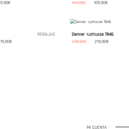
49,90€
149,90€
109,90€
REBAJAS
Denver -Lottusse 7846
19,90€
295,00€
219,90€
MI CUENTA