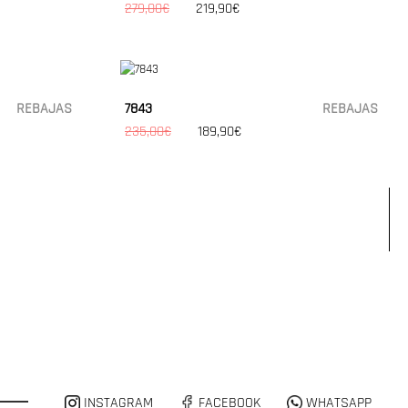
279,00€
219,90€
REBAJAS
7843
REBAJAS
235,00€
189,90€
INSTAGRAM
FACEBOOK
WHATSAPP