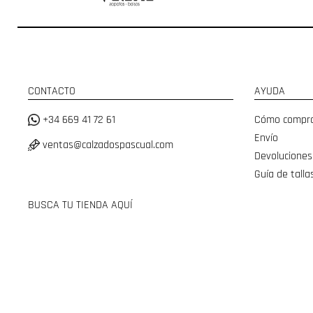
CONTACTO
AYUDA
+34 669 41 72 61
Cómo compr
Envío
ventas@calzadospascual.com
Devoluciones
Guía de talla
BUSCA TU TIENDA AQUÍ