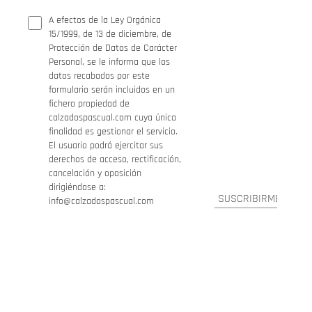
A efectos de la Ley Orgánica
15/1999, de 13 de diciembre, de
Protección de Datos de Carácter
Personal, se le informa que los
datos recabados por este
formulario serán incluidos en un
fichero propiedad de
calzadospascual.com cuya única
finalidad es gestionar el servicio.
El usuario podrá ejercitar sus
derechos de acceso, rectificación,
cancelación y oposición
dirigiéndose a:
info@calzadospascual.com