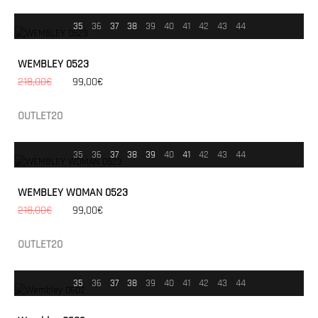
35
36
37
38
39
40
41
42
43
44
WEMBLEY 0523
218,00€
99,00€
OUTLET20
35
36
37
38
39
40
41
42
43
44
WEMBLEY WOMAN 0523
218,00€
99,00€
OUTLET20
35
36
37
38
39
40
41
42
43
44