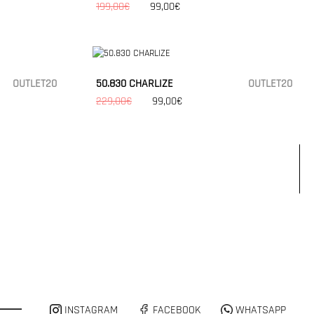
199,00€
99,00€
OUTLET20
50.830 CHARLIZE
OUTLET20
229,00€
99,00€
INSTAGRAM
FACEBOOK
WHATSAPP