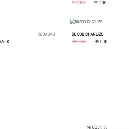
199,00€
99,00€
REBAJAS
50.830 CHARLIZE
9,90€
229,00€
99,00€
MI CUENTA