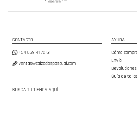
CONTACTO
AYUDA
+34 669 41 72 61
Cómo compr
Envío
ventas@calzadospascual.com
Devoluciones
Guía de talla
BUSCA TU TIENDA AQUÍ