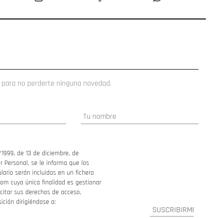
 para no perderte ninguna novedad.
/1999, de 13 de diciembre, de
 Personal, se le informa que los
ario serán incluidos en un fichero
om cuya única finalidad es gestionar
ercitar sus derechos de acceso,
sición dirigiéndose a: