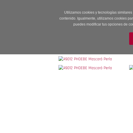
Entrega en 24 -48
Utilizamos cookies y tecnologías similares
contenido. Igualmente, utilizamos cookies pa
puedes modificar tus opciones de co
M