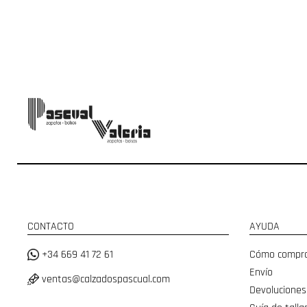
CONTACTO
AYUDA
+34 669 41 72 61
Cómo compr
Envío
ventas@calzadospascual.com
Devoluciones