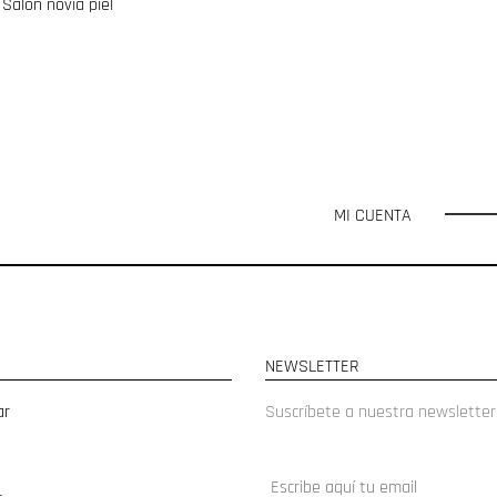
Salón novia piel
MI CUENTA
NEWSLETTER
ar
Suscríbete a nuestra newsletter