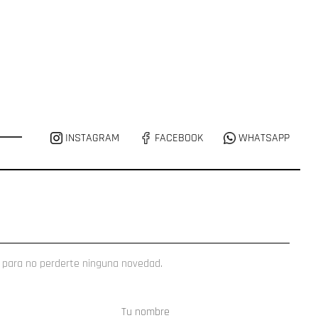
INSTAGRAM
FACEBOOK
WHATSAPP
 para no perderte ninguna novedad.