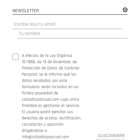
NEWSLETTER
A efectos de la Ley Orgánica
15/1999, de 13 de diciembre, de
Protección de Datos de Carácter
Personal, se le informa que los
datos recabados por este
formulario serán incluidos en un
fichero propiedad de
calzadospascual.com cuya única
finalidad es gestionar el servicio.
El usuario podrá ejercitar sus
derechos de acceso, rectificación,
cancelación y oposición
dirigiéndose a:
info@calzadospascual.com