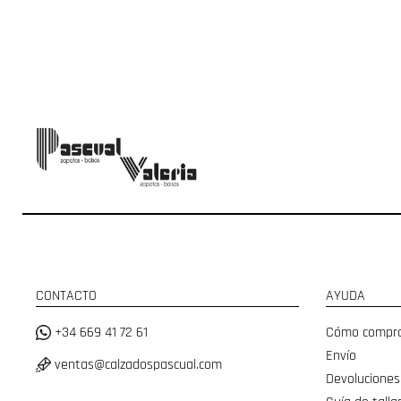
CONTACTO
AYUDA
+34 669 41 72 61
Cómo compr
Envío
ventas@calzadospascual.com
Devoluciones