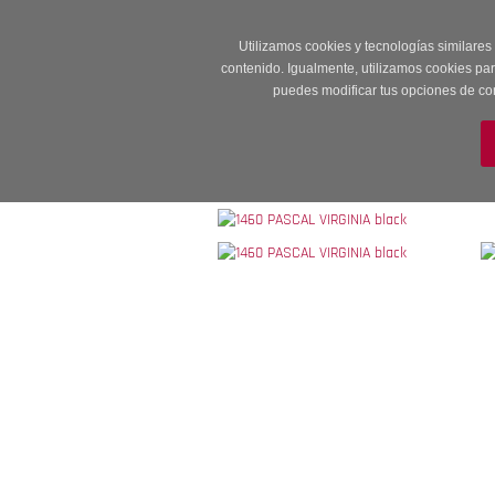
Entrega en 24 -48
Utilizamos cookies y tecnologías similares
contenido. Igualmente, utilizamos cookies pa
puedes modificar tus opciones de co
M