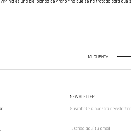
Virginia es una piel blanda de grano fino que se ha tratado para que s
MI CUENTA
NEWSLETTER
ar
Suscríbete a nuestra newsletter