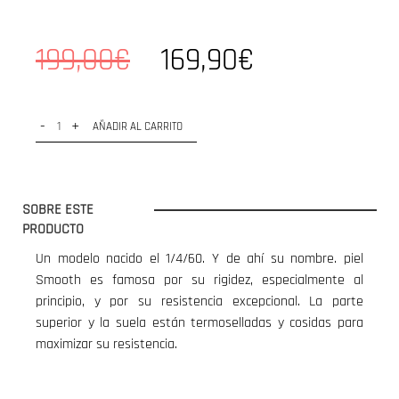
199,00€
169,90€
-
+
AÑADIR AL CARRITO
SOBRE ESTE
PRODUCTO
Un modelo nacido el 1/4/60. Y de ahí su nombre. piel
Smooth es famosa por su rigidez, especialmente al
principio, y por su resistencia excepcional. La parte
superior y la suela están termoselladas y cosidas para
maximizar su resistencia.