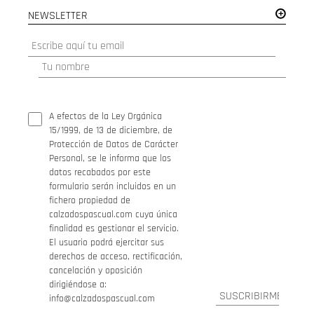
NEWSLETTER
A efectos de la Ley Orgánica
15/1999, de 13 de diciembre, de
Protección de Datos de Carácter
Personal, se le informa que los
datos recabados por este
formulario serán incluidos en un
fichero propiedad de
calzadospascual.com cuya única
finalidad es gestionar el servicio.
El usuario podrá ejercitar sus
derechos de acceso, rectificación,
cancelación y oposición
dirigiéndose a:
info@calzadospascual.com