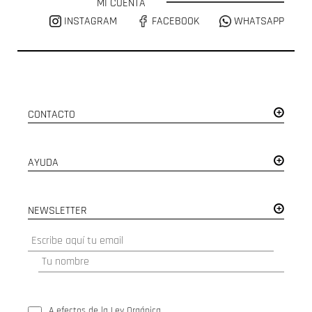
MI CUENTA
INSTAGRAM
FACEBOOK
WHATSAPP
CONTACTO
AYUDA
NEWSLETTER
A efectos de la Ley Orgánica