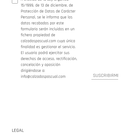
15/1999, de 13 de diciembre, de
Protección de Datos de Carácter
Personal, se le informa que los
datos recabados por este
formulario serán incluidos en un
fichero propiedad de
calzadospascual.com cuya única
finalidad es gestionar el servicio.
El usuario podrá ejercitar sus
derechos de acceso, rectificación,
cancelación y oposición
dirigiéndose a:
info@calzadospascual.com
LEGAL