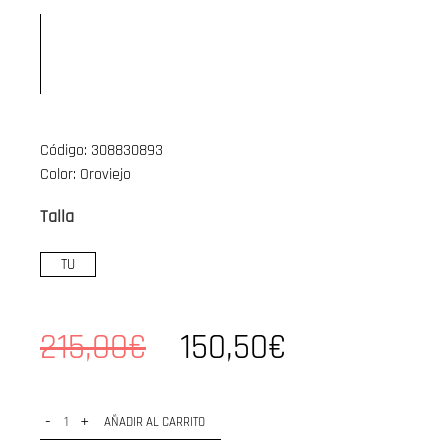
Código: 308830893
Color: Oroviejo
Talla
TU
215,00€
150,50€
-
+
AÑADIR AL CARRITO