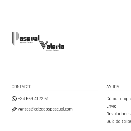
CONTACTO
AYUDA
+34 669 41 72 61
Cómo compr
Envío
ventas@calzadospascual.com
Devoluciones
Guía de talla