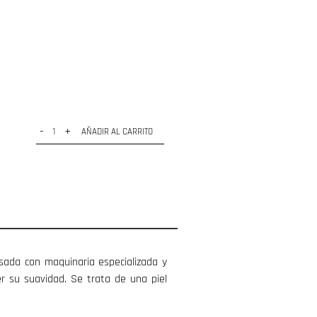
-
+
AÑADIR AL CARRITO
sada con maquinaria especializada y
 su suavidad. Se trata de una piel