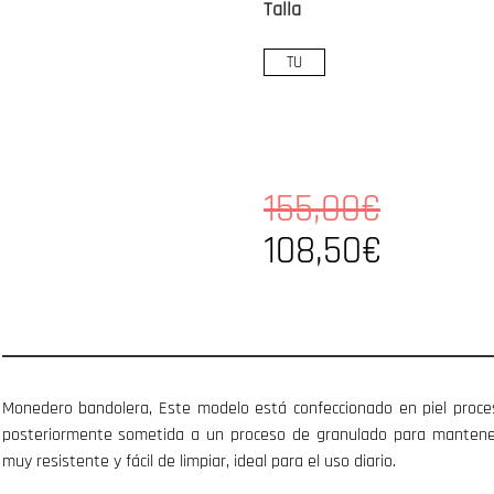
Talla
TU
155,00€
108,50€
Monedero bandolera, Este modelo está confeccionado en piel proce
posteriormente sometida a un proceso de granulado para mantener
muy resistente y fácil de limpiar, ideal para el uso diario.