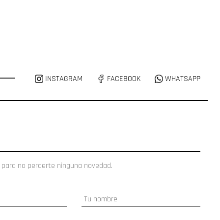
INSTAGRAM
FACEBOOK
WHATSAPP
 para no perderte ninguna novedad.