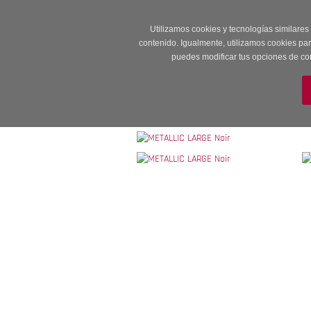
Entrega en 24 -48
Utilizamos cookies y tecnologías similares
contenido. Igualmente, utilizamos cookies pa
puedes modificar tus opciones de co
M