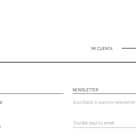
MI CUENTA
NEWSLETTER
ar
Suscríbete a nuestra newsletter
s