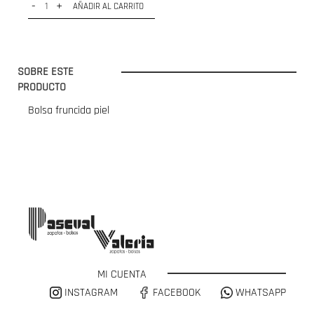
-
+
AÑADIR AL CARRITO
SOBRE ESTE
PRODUCTO
Bolsa fruncida piel
MI CUENTA
INSTAGRAM
FACEBOOK
WHATSAPP