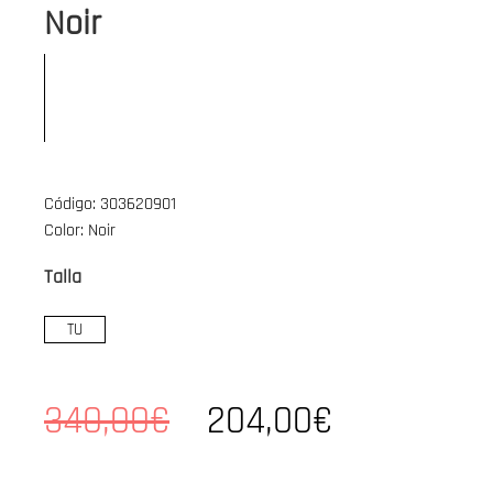
Noir
Código: 303620901
Color: Noir
Talla
TU
340,00€
204,00€