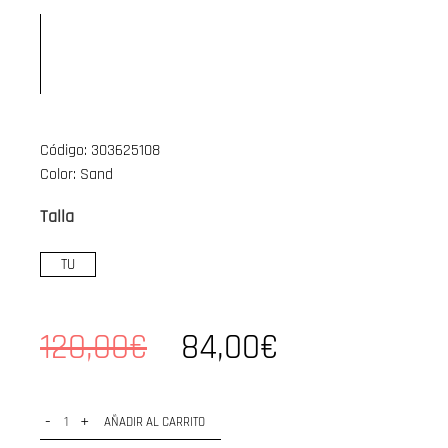
Código: 303625108
Color: Sand
Talla
TU
120,00€
84,00€
-
+
AÑADIR AL CARRITO